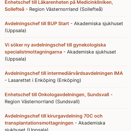
Enhetschef till Läkarenheten på Medicinkliniken,
Sollefteå
- Region Västernorrland (Sollefteå)
Avdelningschef till BUP Start
- Akademiska sjukhuset
(Uppsala)
Vi söker ny avdelningschef till gynekologiska
specialistmottagningarna
- Akademiska sjukhuset
(Uppsala)
Avdelningschef till intermediärvårdsavdelningen IMA
- Lasarettet i Enköping (Enköping)
Enhetschef till Onkologavdelningen, Sundsvall
-
Region Västernorrland (Sundsvall)
Avdelningschef till kirurgavdelning 70C och
transplantationsmottagningen
- Akademiska
sjukhuset (Uppsala)