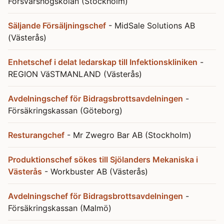
Försvarshögskolan (Stockholm)
Säljande Försäljningschef
- MidSale Solutions AB
(Västerås)
Enhetschef i delat ledarskap till Infektionskliniken
-
REGION VäSTMANLAND (Västerås)
Avdelningschef för Bidragsbrottsavdelningen
-
Försäkringskassan (Göteborg)
Resturangchef
- Mr Zwegro Bar AB (Stockholm)
Produktionschef sökes till Sjölanders Mekaniska i
Västerås
- Workbuster AB (Västerås)
Avdelningschef för Bidragsbrottsavdelningen
-
Försäkringskassan (Malmö)