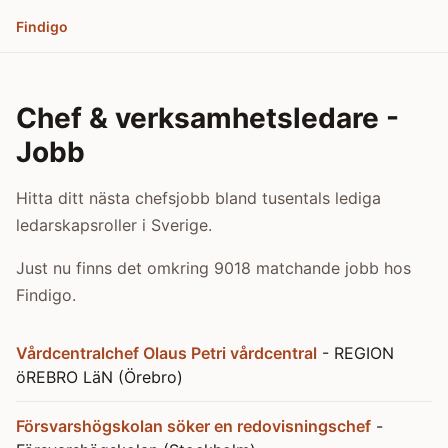
Findigo
Chef & verksamhetsledare -
Jobb
Hitta ditt nästa chefsjobb bland tusentals lediga
ledarskapsroller i Sverige.
Just nu finns det omkring 9018 matchande jobb hos
Findigo.
Vårdcentralchef Olaus Petri vårdcentral
- REGION
öREBRO LäN (Örebro)
Försvarshögskolan söker en redovisningschef
-