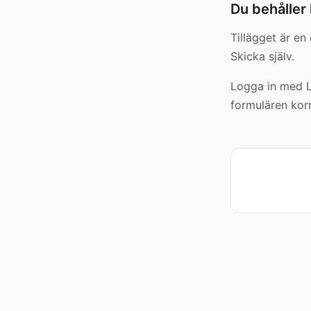
Du behåller 
Tillägget är en 
Skicka själv.
Logga in med Li
formulären korr