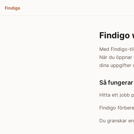
Findigo
Findigo 
Med Findigo-til
När du öppnar e
dina uppgifter 
Så fungerar 
Hitta ett jobb p
Findigo förbere
Du granskar en 