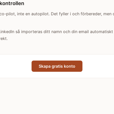
kontrollen
co-pilot, inte en autopilot. Det fyller i och förbereder, men d
nkedIn så importeras ditt namn och din email automatiskt fö
ekt.
Skapa gratis konto