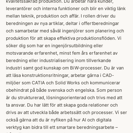
kvalitetssäkrad produktion. Du arbetar nära kunder,
leverantörer och interna funktioner och blir en viktig länk
mellan teknik, produktion och affär. I rollen driver du
beredningen av nya artiklar, deltar i offertberedningar
och samarbetar med såväl ingenjörer som planering och
produktion för att skapa effektiva produktionsflöden. Vi
söker dig som har en ingenjörsutbildning eller
motsvarande erfarenhet, minst fem års erfarenhet av
beredning eller industrialisering inom tillverkande
industri samt god kunskap om BiW-processer. Du är van
att läsa konstruktionsritningar, arbetar gärna i CAD-
miljöer som CATIA och Solid Works och kommunicerar
obehindrat på både svenska och engelska. Som person
är du strukturerad, lösningsorienterad och trivs med att
ta ansvar. Du har lätt för att skapa goda relationer och
drivs av att utveckla både arbetssätt och processer. Vi ser
också gärna att du är nyfiken på hur AI och digitala
verktyg kan bidra till ett smartare beredningsarbete –