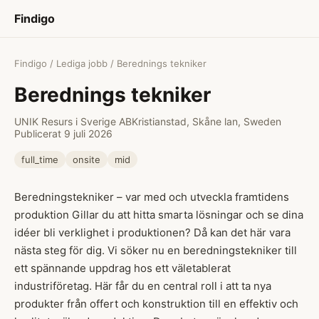
Findigo
Findigo
/
Lediga jobb
/ Berednings tekniker
Berednings tekniker
UNIK Resurs i Sverige AB
Kristianstad, Skåne lan, Sweden
Publicerat 9 juli 2026
full_time
onsite
mid
Beredningstekniker – var med och utveckla framtidens
produktion Gillar du att hitta smarta lösningar och se dina
idéer bli verklighet i produktionen? Då kan det här vara
nästa steg för dig. Vi söker nu en beredningstekniker till
ett spännande uppdrag hos ett väletablerat
industriföretag. Här får du en central roll i att ta nya
produkter från offert och konstruktion till en effektiv och