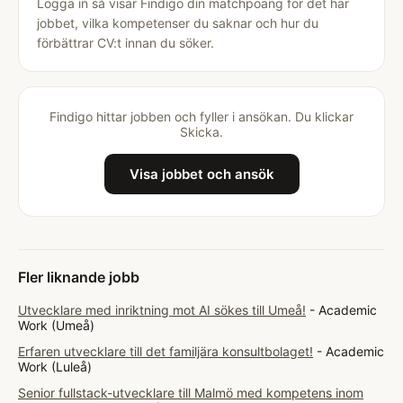
Logga in så visar Findigo din matchpoäng för det här
jobbet, vilka kompetenser du saknar och hur du
förbättrar CV:t innan du söker.
Findigo hittar jobben och fyller i ansökan. Du klickar
Skicka.
Visa jobbet och ansök
Fler liknande jobb
Utvecklare med inriktning mot AI sökes till Umeå!
- Academic
Work (Umeå)
Erfaren utvecklare till det familjära konsultbolaget!
- Academic
Work (Luleå)
Senior fullstack-utvecklare till Malmö med kompetens inom