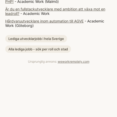
PHP!
- Academic Work (Malmö)
Är du en fullstackutvecklare med ambition att växa mot en
leadroll?
- Academic Work
Hårdvaruutvecklare inom automation till AGVE
- Academic
Work (Göteborg)
Lediga utvecklarjobb i hela Sverige
Alla lediga jobb - sök per roll och stad
Ursprunglig annons:
weworkremotely.com