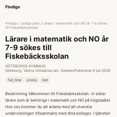
Findigo
Findigo
/
Lediga jobb
/ Lärare i matematik och NO år 7-9 sökes
till Fiskebäcksskolan
Lärare i matematik och NO år
7-9 sökes till
Fiskebäcksskolan
GÖTEBORGS KOMMUN
Göteborg, Västra Götalands lan, Sweden
Publicerat 9 juli 2026
full_time
onsite
mid
Beskrivning Välkommen till Fiskebäcksskolan. Vi söker
lärare som är behöriga i matematik och NO på högstadiet.
Hos oss kommer du att arbeta med att utveckla
undervisningen tillsammans med dina kollegor. I tjänsten