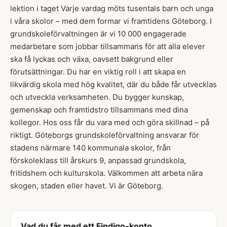
lektion i taget Varje vardag möts tusentals barn och unga
i våra skolor – med dem formar vi framtidens Göteborg. I
grundskoleförvaltningen är vi 10 000 engagerade
medarbetare som jobbar tillsammans för att alla elever
ska få lyckas och växa, oavsett bakgrund eller
förutsättningar. Du har en viktig roll i att skapa en
likvärdig skola med hög kvalitet, där du både får utvecklas
och utveckla verksamheten. Du bygger kunskap,
gemenskap och framtidstro tillsammans med dina
kollegor. Hos oss får du vara med och göra skillnad – på
riktigt. Göteborgs grundskoleförvaltning ansvarar för
stadens närmare 140 kommunala skolor, från
förskoleklass till årskurs 9, anpassad grundskola,
fritidshem och kulturskola. Välkommen att arbeta nära
skogen, staden eller havet. Vi är Göteborg.
Vad du får med ett Findigo-konto