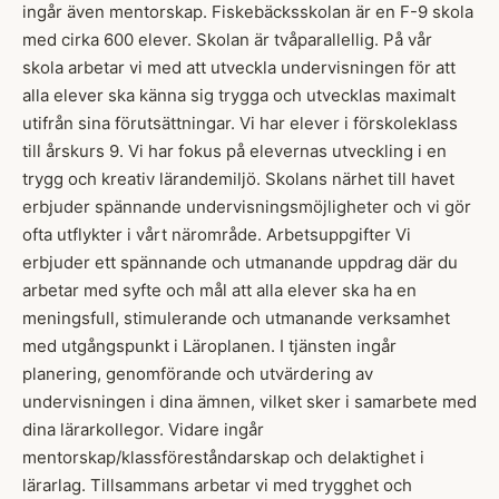
ingår även mentorskap. Fiskebäcksskolan är en F-9 skola
med cirka 600 elever. Skolan är tvåparallellig. På vår
skola arbetar vi med att utveckla undervisningen för att
alla elever ska känna sig trygga och utvecklas maximalt
utifrån sina förutsättningar. Vi har elever i förskoleklass
till årskurs 9. Vi har fokus på elevernas utveckling i en
trygg och kreativ lärandemiljö. Skolans närhet till havet
erbjuder spännande undervisningsmöjligheter och vi gör
ofta utflykter i vårt närområde. Arbetsuppgifter Vi
erbjuder ett spännande och utmanande uppdrag där du
arbetar med syfte och mål att alla elever ska ha en
meningsfull, stimulerande och utmanande verksamhet
med utgångspunkt i Läroplanen. I tjänsten ingår
planering, genomförande och utvärdering av
undervisningen i dina ämnen, vilket sker i samarbete med
dina lärarkollegor. Vidare ingår
mentorskap/klassföreståndarskap och delaktighet i
lärarlag. Tillsammans arbetar vi med trygghet och