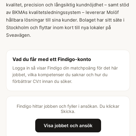
kvalitet, precision och långsiktig kundnöjdhet – samt stöd
av BKMAs kvalitetsledningssystem – levererar Molöf
hållbara lösningar till sina kunder. Bolaget har sitt säte i
Stockholm och flyttar inom kort till nya lokaler på
Sveavägen.
Vad du får med ett Findigo-konto
Logga in så visar Findigo din matchpoäng för det här
jobbet, vilka kompetenser du saknar och hur du
förbättrar CV:t innan du söker.
Findigo hittar jobben och fyller i ansökan. Du klickar
Skicka.
Visa jobbet och ansök