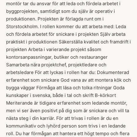
montör tar du ansvar för att leda och fördela arbetet i
byggprojekten, samtidigt som du själv är operativ i
produktionen. Projekten är förlagda runt om i
Storstockholm. I rollen kommer du att arbeta med: Leda
och fördela arbetet för snickare i projekten Själv arbeta
praktiskt i produktionen Säkerställa kvalitet och framdrift i
projekten Arbeta i varierande projekt såsom
kontorsanpassningar, butiker och restauranger
Samarbeta nära projektchef, projektledare och
arbetsledare För att lyckas i rollen har du: Dokumenterad
erfarenhet som snickare God vana av att montera kök och
bygga väggar Förmåga att läsa och tolka ritningar Goda
kunskaper i svenska, både i tal och skrift B-körkort
Meriterande är tidigare erfarenhet som ledande montör,
men vi ser även positivt på dig som är snickare och vill ta
nästa steg i din karriär. För att trivas i rollen är du en
kommunikativ och lyhörd person som trivs i en ledande
roll. Du har förmågan att hantera ett högt tempo och flera