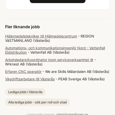
Fler liknande jobb
Hjälpmedelstekniker till Hjälmedelscentrum
- REGION
VäSTMANLAND (Västerås)
Automations- och kommunikationsingenjör Nord - Vattenfall
Eldistribution
- Vattenfall AB (Västerås)
Arbetsledare/koordinator inom serviceverksamhet ⚙️
-
Wrknest AB (Västerås)
Erfaren CNC operatör
- We are Skills Mälardalen AB (Västerås)
Vägdriftsarbetare till Västerås
- PEAB Sverige AB (Västerås)
Lediga jobb i Västerås
Alla lediga jobb - sök per roll och stad
Ursprunglig annons:
arbetsformedlingen.se