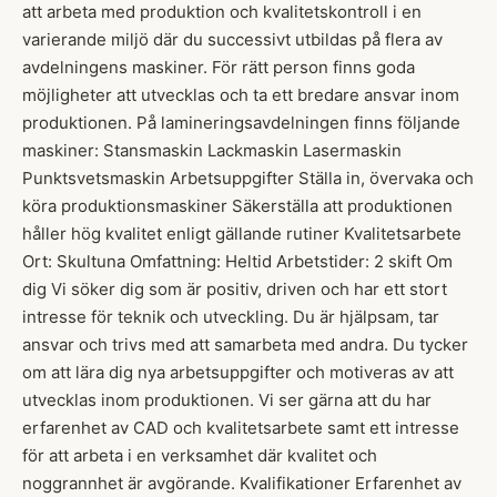
att arbeta med produktion och kvalitetskontroll i en
varierande miljö där du successivt utbildas på flera av
avdelningens maskiner. För rätt person finns goda
möjligheter att utvecklas och ta ett bredare ansvar inom
produktionen. På lamineringsavdelningen finns följande
maskiner: Stansmaskin Lackmaskin Lasermaskin
Punktsvetsmaskin Arbetsuppgifter Ställa in, övervaka och
köra produktionsmaskiner Säkerställa att produktionen
håller hög kvalitet enligt gällande rutiner Kvalitetsarbete
Ort: Skultuna Omfattning: Heltid Arbetstider: 2 skift Om
dig Vi söker dig som är positiv, driven och har ett stort
intresse för teknik och utveckling. Du är hjälpsam, tar
ansvar och trivs med att samarbeta med andra. Du tycker
om att lära dig nya arbetsuppgifter och motiveras av att
utvecklas inom produktionen. Vi ser gärna att du har
erfarenhet av CAD och kvalitetsarbete samt ett intresse
för att arbeta i en verksamhet där kvalitet och
noggrannhet är avgörande. Kvalifikationer Erfarenhet av