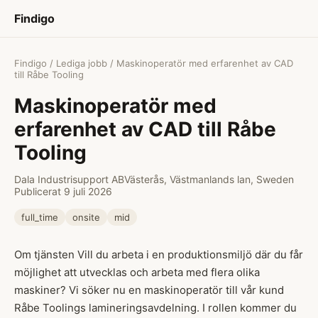
Findigo
Findigo
/
Lediga jobb
/ Maskinoperatör med erfarenhet av CAD
till Råbe Tooling
Maskinoperatör med
erfarenhet av CAD till Råbe
Tooling
Dala Industrisupport AB
Västerås, Västmanlands lan, Sweden
Publicerat 9 juli 2026
full_time
onsite
mid
Om tjänsten Vill du arbeta i en produktionsmiljö där du får
möjlighet att utvecklas och arbeta med flera olika
maskiner? Vi söker nu en maskinoperatör till vår kund
Råbe Toolings lamineringsavdelning. I rollen kommer du