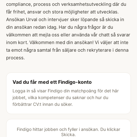
compliance, process och verksamhetsutveckling där du
får frihet, ansvar och stora möjligheter att utvecklas.
Ansökan Urval och intervjuer sker löpande så skicka in
din ansökan redan idag. Har du några frågor är du
välkommen att mejla oss eller använda vår chatt så svarar
inom kort. Välkommen med din ansökan! Vi väljer att inte
ta emot några samtal från säljare och rekryterare i denna
process.
Vad du får med ett Findigo-konto
Logga in så visar Findigo din matchpoäng för det här
jobbet, vilka kompetenser du saknar och hur du
förbättrar CV:t innan du söker.
Findigo hittar jobben och fyller i ansökan. Du klickar
Skicka.