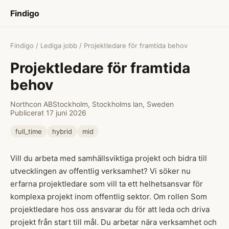
Findigo
Findigo
/
Lediga jobb
/ Projektledare för framtida behov
Projektledare för framtida
behov
Northcon AB
Stockholm, Stockholms lan, Sweden
Publicerat 17 juni 2026
full_time
hybrid
mid
Vill du arbeta med samhällsviktiga projekt och bidra till
utvecklingen av offentlig verksamhet? Vi söker nu
erfarna projektledare som vill ta ett helhetsansvar för
komplexa projekt inom offentlig sektor. Om rollen Som
projektledare hos oss ansvarar du för att leda och driva
projekt från start till mål. Du arbetar nära verksamhet och