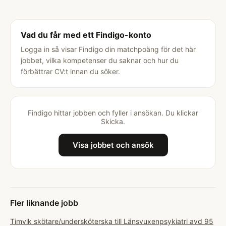
Vad du får med ett Findigo-konto
Logga in så visar Findigo din matchpoäng för det här
jobbet, vilka kompetenser du saknar och hur du
förbättrar CV:t innan du söker.
Findigo hittar jobben och fyller i ansökan. Du klickar
Skicka.
Visa jobbet och ansök
Fler liknande jobb
Timvik skötare/undersköterska till Länsvuxenpsykiatri avd 95