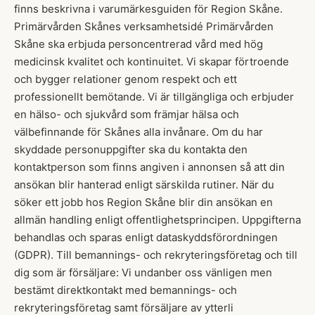
finns beskrivna i varumärkesguiden för Region Skåne.
Primärvården Skånes verksamhetsidé Primärvården
Skåne ska erbjuda personcentrerad vård med hög
medicinsk kvalitet och kontinuitet. Vi skapar förtroende
och bygger relationer genom respekt och ett
professionellt bemötande. Vi är tillgängliga och erbjuder
en hälso- och sjukvård som främjar hälsa och
välbefinnande för Skånes alla invånare. Om du har
skyddade personuppgifter ska du kontakta den
kontaktperson som finns angiven i annonsen så att din
ansökan blir hanterad enligt särskilda rutiner. När du
söker ett jobb hos Region Skåne blir din ansökan en
allmän handling enligt offentlighetsprincipen. Uppgifterna
behandlas och sparas enligt dataskyddsförordningen
(GDPR). Till bemannings- och rekryteringsföretag och till
dig som är försäljare: Vi undanber oss vänligen men
bestämt direktkontakt med bemannings- och
rekryteringsföretag samt försäljare av ytterli