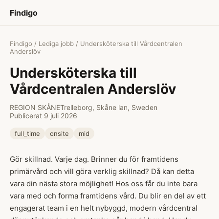
Findigo
Findigo
/
Lediga jobb
/ Undersköterska till Vårdcentralen
Anderslöv
Undersköterska till
Vårdcentralen Anderslöv
REGION SKÅNE
Trelleborg, Skåne lan, Sweden
Publicerat 9 juli 2026
full_time
onsite
mid
Gör skillnad. Varje dag. Brinner du för framtidens
primärvård och vill göra verklig skillnad? Då kan detta
vara din nästa stora möjlighet! Hos oss får du inte bara
vara med och forma framtidens vård. Du blir en del av ett
engagerat team i en helt nybyggd, modern vårdcentral