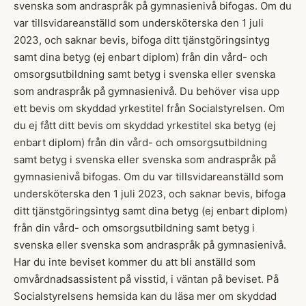
svenska som andraspråk på gymnasienivå bifogas. Om du
var tillsvidareanställd som undersköterska den 1 juli
2023, och saknar bevis, bifoga ditt tjänstgöringsintyg
samt dina betyg (ej enbart diplom) från din vård- och
omsorgsutbildning samt betyg i svenska eller svenska
som andraspråk på gymnasienivå. Du behöver visa upp
ett bevis om skyddad yrkestitel från Socialstyrelsen. Om
du ej fått ditt bevis om skyddad yrkestitel ska betyg (ej
enbart diplom) från din vård- och omsorgsutbildning
samt betyg i svenska eller svenska som andraspråk på
gymnasienivå bifogas. Om du var tillsvidareanställd som
undersköterska den 1 juli 2023, och saknar bevis, bifoga
ditt tjänstgöringsintyg samt dina betyg (ej enbart diplom)
från din vård- och omsorgsutbildning samt betyg i
svenska eller svenska som andraspråk på gymnasienivå.
Har du inte beviset kommer du att bli anställd som
omvårdnadsassistent på visstid, i väntan på beviset. På
Socialstyrelsens hemsida kan du läsa mer om skyddad