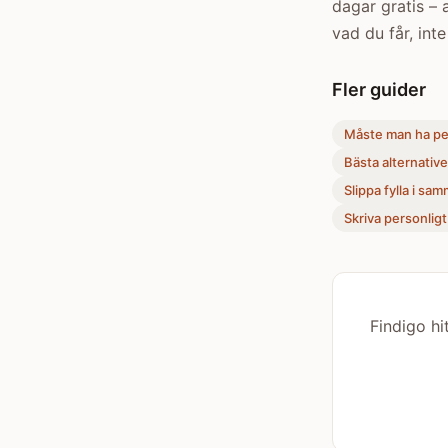
dagar gratis – 
vad du får, inte
Fler guider
Måste man ha per
Bästa alternative
Slippa fylla i sa
Skriva personligt
Findigo h