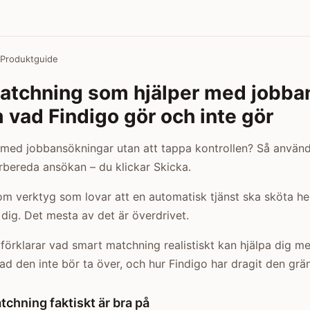
 Produktguide
atchning som hjälper med jobba
m vad Findigo gör och inte gör
p med jobbansökningar utan att tappa kontrollen? Så använd
förbereda ansökan – du klickar Skicka.
om verktyg som lovar att en automatisk tjänst ska sköta he
dig. Det mesta av det är överdrivet.
förklarar vad smart matchning realistiskt kan hjälpa dig me
d den inte bör ta över, och hur Findigo har dragit den grä
chning faktiskt är bra på