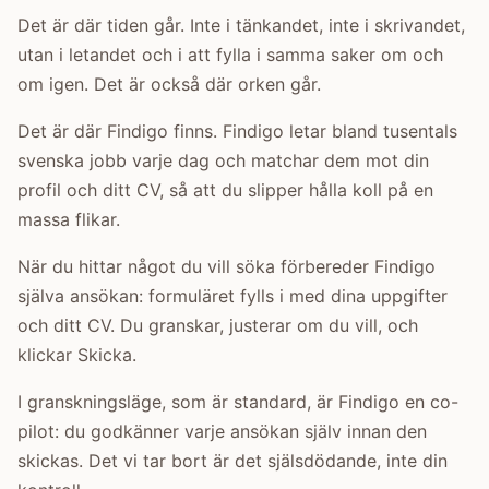
Det är där tiden går. Inte i tänkandet, inte i skrivandet,
utan i letandet och i att fylla i samma saker om och
om igen. Det är också där orken går.
Det är där Findigo finns. Findigo letar bland tusentals
svenska jobb varje dag och matchar dem mot din
profil och ditt CV, så att du slipper hålla koll på en
massa flikar.
När du hittar något du vill söka förbereder Findigo
själva ansökan: formuläret fylls i med dina uppgifter
och ditt CV. Du granskar, justerar om du vill, och
klickar Skicka.
I granskningsläge, som är standard, är Findigo en co-
pilot: du godkänner varje ansökan själv innan den
skickas. Det vi tar bort är det själsdödande, inte din