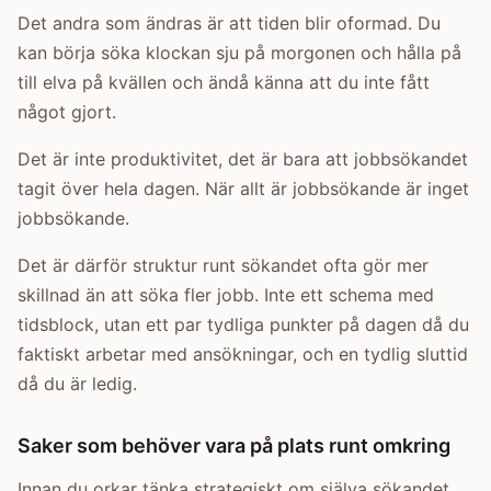
Det andra som ändras är att tiden blir oformad. Du
kan börja söka klockan sju på morgonen och hålla på
till elva på kvällen och ändå känna att du inte fått
något gjort.
Det är inte produktivitet, det är bara att jobbsökandet
tagit över hela dagen. När allt är jobbsökande är inget
jobbsökande.
Det är därför struktur runt sökandet ofta gör mer
skillnad än att söka fler jobb. Inte ett schema med
tidsblock, utan ett par tydliga punkter på dagen då du
faktiskt arbetar med ansökningar, och en tydlig sluttid
då du är ledig.
Saker som behöver vara på plats runt omkring
Innan du orkar tänka strategiskt om själva sökandet