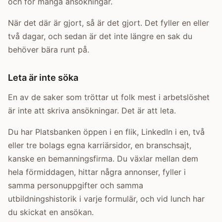
och för många ansökningar.
När det där är gjort, så är det gjort. Det fyller en eller
två dagar, och sedan är det inte längre en sak du
behöver bära runt på.
Leta är inte söka
En av de saker som tröttar ut folk mest i arbetslöshet
är inte att skriva ansökningar. Det är att leta.
Du har Platsbanken öppen i en flik, LinkedIn i en, två
eller tre bolags egna karriärsidor, en branschsajt,
kanske en bemanningsfirma. Du växlar mellan dem
hela förmiddagen, hittar några annonser, fyller i
samma personuppgifter och samma
utbildningshistorik i varje formulär, och vid lunch har
du skickat en ansökan.