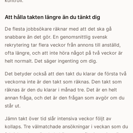
kontroll.
Att hålla takten längre än du tänkt dig
De flesta jobbsökare räknar med att det ska gå
snabbare än det gör. En genomsnittlig svensk
rekrytering tar flera veckor från annons till anställd,
ofta längre, och att inte höra något på två veckor är
helt normalt. Det säger ingenting om dig.
Det betyder också att den takt du klarar de första två
veckorna inte är den takt som räknas. Den takt som
räknas är den du klarar i månad tre. Det är en helt
annan fråga, och det är den frågan som avgör om du
står ut.
Jämn takt över tid slår intensiva veckor följt av
kollaps. Tre välmatchade ansökningar i veckan som du