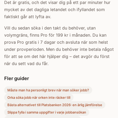
Det är gratis, och det visar dig på ett par minuter hur
mycket av det dagliga letandet och ifyllandet som
faktiskt går att lyfta av.
Vill du sedan söka i den takt du behöver, utan
volymgräns, finns Pro för 199 kr i månaden. Du kan
prova Pro gratis i 7 dagar och avsluta när som helst
under provperioden. Men du behöver inte betala något
för att se om det här hjälper dig – det avgör du först
när du sett vad du får.
Fler guider
Måste man ha personligt brev när man söker jobb?
Orka söka jobb när orken inte räcker till
Bästa alternativet till Platsbanken 2026: en ärlig jämförelse
Slippa fylla i samma uppgifter i varje jobbansökan