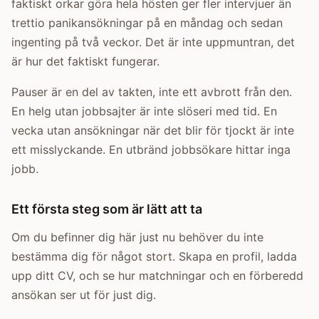
faktiskt orkar göra hela hösten ger fler intervjuer än
trettio panikansökningar på en måndag och sedan
ingenting på två veckor. Det är inte uppmuntran, det
är hur det faktiskt fungerar.
Pauser är en del av takten, inte ett avbrott från den.
En helg utan jobbsajter är inte slöseri med tid. En
vecka utan ansökningar när det blir för tjockt är inte
ett misslyckande. En utbränd jobbsökare hittar inga
jobb.
Ett första steg som är lätt att ta
Om du befinner dig här just nu behöver du inte
bestämma dig för något stort. Skapa en profil, ladda
upp ditt CV, och se hur matchningar och en förberedd
ansökan ser ut för just dig.