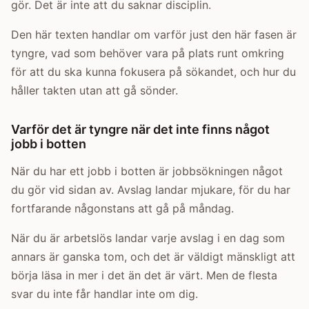
gör. Det är inte att du saknar disciplin.
Den här texten handlar om varför just den här fasen är
tyngre, vad som behöver vara på plats runt omkring
för att du ska kunna fokusera på sökandet, och hur du
håller takten utan att gå sönder.
Varför det är tyngre när det inte finns något
jobb i botten
När du har ett jobb i botten är jobbsökningen något
du gör vid sidan av. Avslag landar mjukare, för du har
fortfarande någonstans att gå på måndag.
När du är arbetslös landar varje avslag i en dag som
annars är ganska tom, och det är väldigt mänskligt att
börja läsa in mer i det än det är värt. Men de flesta
svar du inte får handlar inte om dig.