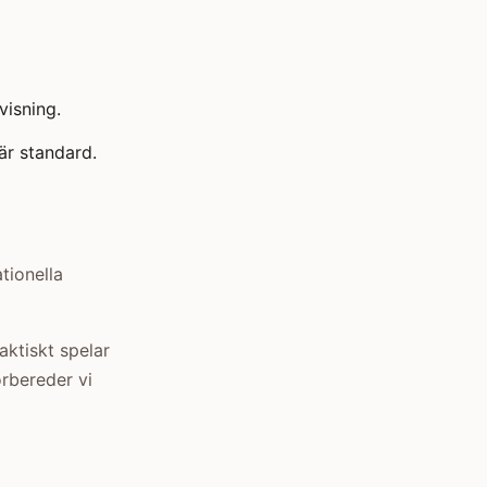
visning.
är standard.
tionella
aktiskt spelar
örbereder vi