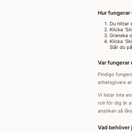
Hur fungerar
Du hittar 
Klicka 'S
Granska o
Klicka 'Sk
Slår du på
Var fungerar 
Findigo fungera
arbetsgivare a
Vi listar inte 
roll för dig är 
ansökan så lång
Vad behöver 